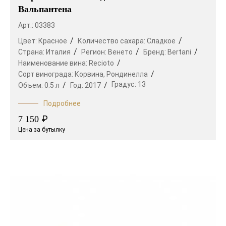
Вальпантена
Арт.: 03383
Цвет:
Красное
Количество сахара:
Сладкое
Страна:
Италия
Регион:
Венето
Бренд:
Bertani
Наименование вина:
Recioto
Сорт винограда:
Корвина,
Рондинелла
Градус:
13
Объем:
0.5 л
Год:
2017
Подробнее
₽
7 150
Цена за бутылку