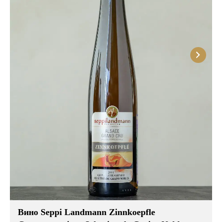
Вино Seppi Landmann Zinnkoepfle