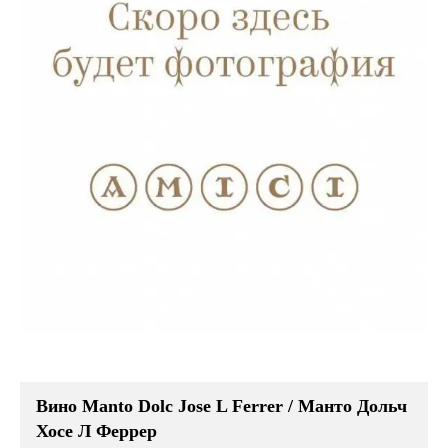
Вино Manto Dolc Jose L Ferrer / Манто Дольч
Хосе Л Феррер