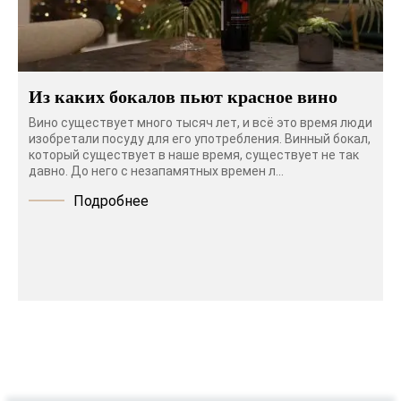
Из каких бокалов пьют красное вино
Вино существует много тысяч лет, и всё это время люди
изобретали посуду для его употребления. Винный бокал,
который существует в наше время, существует не так
давно. До него с незапамятных времен л...
Подробнее