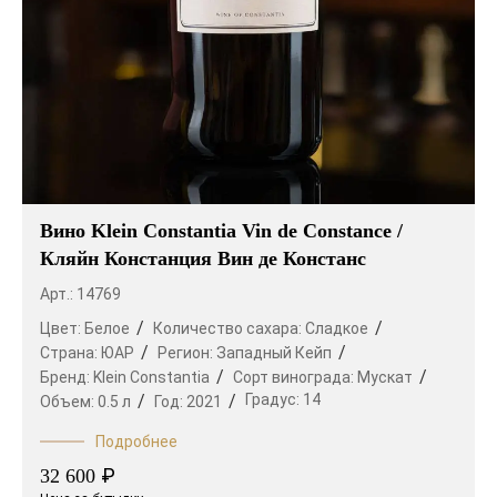
Вино Klein Constantia Vin de Constance /
Кляйн Констанция Вин де Констанс
Арт.: 14769
Цвет:
Белое
Количество сахара:
Сладкое
Страна:
ЮАР
Регион:
Западный Кейп
Бренд:
Klein Constantia
Сорт винограда:
Мускат
Градус:
14
Объем:
0.5 л
Год:
2021
Подробнее
₽
32 600