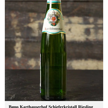
Вино Karthauserhof Schieferkristall Riesling