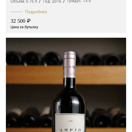
Градус:
13.5
Объем:
0.75 л
Год:
2016
Подробнее
₽
32 500
Цена за бутылку