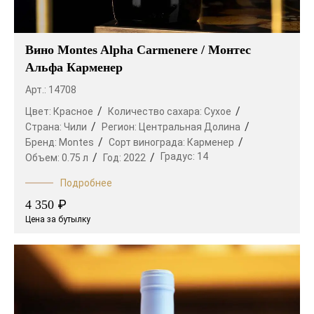
Вино Montes Alpha Carmenere / Монтес
Альфа Карменер
Арт.: 14708
Цвет:
Красное
Количество сахара:
Сухое
Страна:
Чили
Регион:
Центральная Долина
Бренд:
Montes
Сорт винограда:
Карменер
Градус:
14
Объем:
0.75 л
Год:
2022
Подробнее
₽
4 350
Цена за бутылку