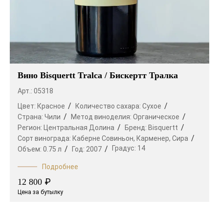
Вино Bisquertt Tralca / Бискертт Тралка
Арт.: 05318
Цвет:
Красное
Количество сахара:
Сухое
Страна:
Чили
Метод виноделия:
Органическое
Регион:
Центральная Долина
Бренд:
Bisquertt
Сорт винограда:
Каберне Совиньон,
Карменер,
Сира
Градус:
14
Объем:
0.75 л
Год:
2007
Подробнее
₽
12 800
Цена за бутылку