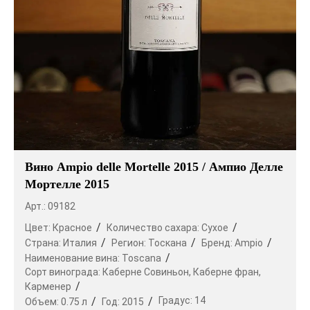
Вино Ampio delle Mortelle 2015 / Ампио Делле
Мортелле 2015
Арт.: 09182
Цвет:
Красное
Количество сахара:
Сухое
Страна:
Италия
Регион:
Тоскана
Бренд:
Ampio
Наименование вина:
Toscana
Сорт винограда:
Каберне Совиньон,
Каберне фран,
Карменер
Градус:
14
Объем:
0.75 л
Год:
2015