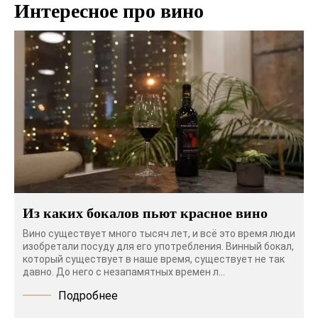
Интересное про вино
Из каких бокалов пьют красное вино
Вино существует много тысяч лет, и всё это время люди
изобретали посуду для его употребления. Винный бокал,
который существует в наше время, существует не так
давно. До него с незапамятных времен л...
Подробнее