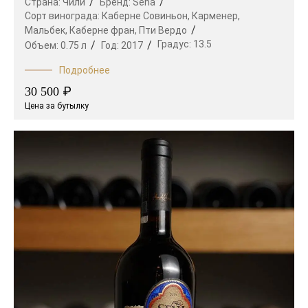
Страна:
Чили
Бренд:
Sena
Сорт винограда:
Каберне Совиньон,
Карменер,
Мальбек,
Каберне фран,
Пти Вердо
Градус:
13.5
Объем:
0.75 л
Год:
2017
Подробнее
₽
30 500
Цена за бутылку