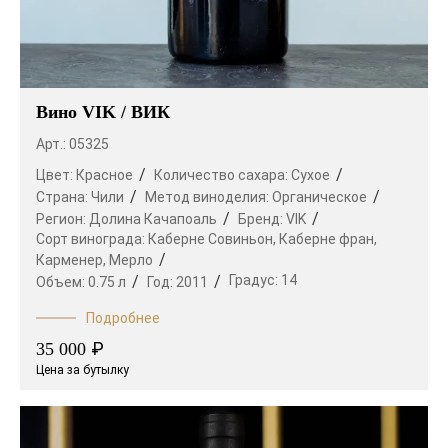
Вино VIK / ВИК
Арт.: 05325
Цвет:
Красное
Количество сахара:
Сухое
Страна:
Чили
Метод виноделия:
Органическое
Регион:
Долина Качапоаль
Бренд:
VIK
Сорт винограда:
Каберне Совиньон,
Каберне фран,
Карменер,
Мерло
Градус:
14
Объем:
0.75 л
Год:
2011
Подробнее
₽
35 000
Цена за бутылку