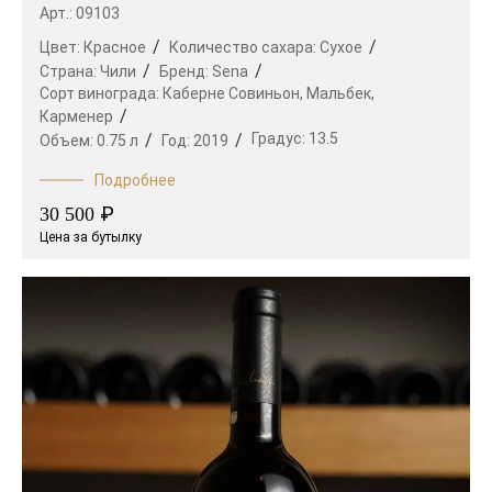
Арт.: 09103
Цвет:
Красное
Количество сахара:
Сухое
Страна:
Чили
Бренд:
Sena
Сорт винограда:
Каберне Совиньон,
Мальбек,
Карменер
Градус:
13.5
Объем:
0.75 л
Год:
2019
Подробнее
₽
30 500
Цена за бутылку