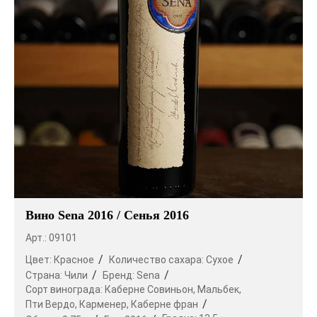
Вино Sena 2016 / Сенья 2016
Арт.: 09101
Цвет:
Красное
Количество сахара:
Сухое
Страна:
Чили
Бренд:
Sena
Сорт винограда:
Каберне Совиньон,
Мальбек,
Пти Вердо,
Карменер,
Каберне фран