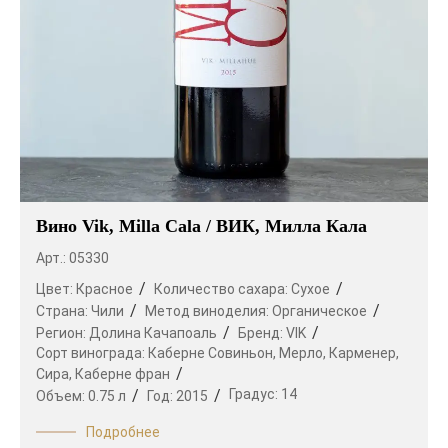
Вино Vik, Milla Cala / ВИК, Милла Кала
Арт.: 05330
Цвет:
Красное
Количество сахара:
Сухое
Страна:
Чили
Метод виноделия:
Органическое
Регион:
Долина Качапоаль
Бренд:
VIK
Сорт винограда:
Каберне Совиньон,
Мерло,
Карменер,
Сира,
Каберне фран
Градус:
14
Объем:
0.75 л
Год:
2015
Подробнее