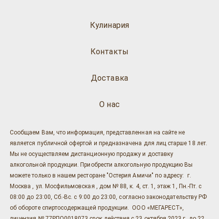
Кулинария
Контакты
Доставка
О нас
Сообщаем Вам, что информация, представленная на сайте не
является публичной офертой и предназначена для лиц старше 18 лет.
Мы не осуществляем дистанционную продажу и доставку
алкогольной продукции. Приобрести алкогольную продукцию Вы
можете только в нашем ресторане "Остерия Амичи" по адресу: г.
Москва , ул. Мосфильмовская , дом № 88, к. 4, ст. 1, этаж 1, Пн.-Пт. с
08:00 до 23:00, Сб.-Вс. с 9:00 до 23:00, согласно законодательству РФ
об обороте спиртосодержащей продукции. ООО «МЕГАРЕСТ»,
лицензия № 77РПО0018073 срок действия с 23 октября 2023 г. до 22