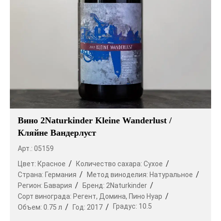
Вино 2Naturkinder Kleine Wanderlust /
Кляйне Вандерлуст
Арт.: 05159
Цвет:
Красное
Количество сахара:
Сухое
Страна:
Германия
Метод виноделия:
Натуральное
Регион:
Бавария
Бренд:
2Naturkinder
Сорт винограда:
Регент,
Домина,
Пино Нуар
Градус:
10.5
Объем:
0.75 л
Год:
2017