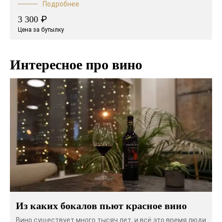
Подробнее
₽
3 300
Цена за бутылку
Интересное про вино
Из каких бокалов пьют красное вино
Вино существует много тысяч лет, и всё это время люди