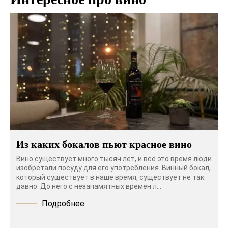
Из каких бокалов пьют красное вино
Вино существует много тысяч лет, и всё это время люди
изобретали посуду для его употребления. Винный бокал,
который существует в наше время, существует не так
давно. До него с незапамятных времен л...
Подробнее