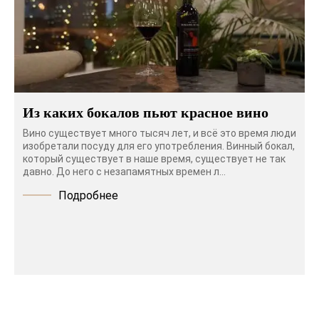
Из каких бокалов пьют красное вино
Вино существует много тысяч лет, и всё это время люди
изобретали посуду для его употребления. Винный бокал,
который существует в наше время, существует не так
давно. До него с незапамятных времен л...
Подробнее