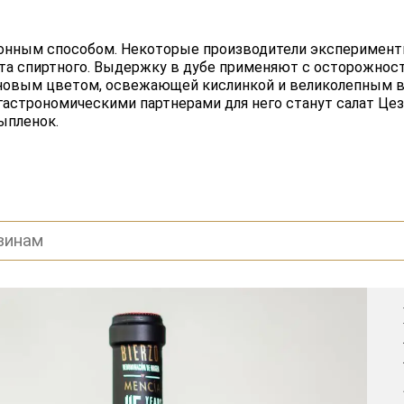
ионным способом. Некоторые производители эксперимент
ета спиртного. Выдержку в дубе применяют с осторожнос
биновым цветом, освежающей кислинкой и великолепным в
астрономическими партнерами для него станут салат Цез
ыпленок.