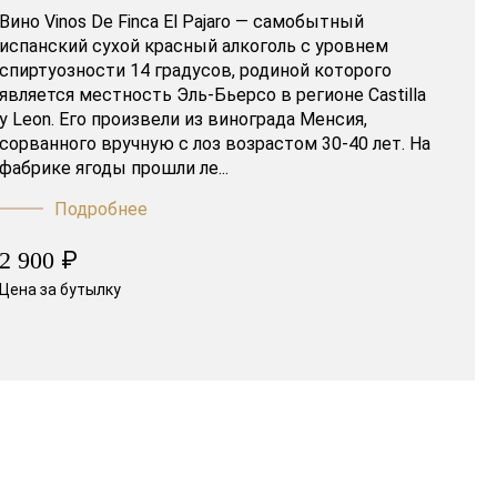
Вино Vinos De Finca El Pajaro — самобытный
испанский сухой красный алкоголь с уровнем
спиртуозности 14 градусов, родиной которого
является местность Эль-Бьерсо в регионе Castilla
y Leon. Его произвели из винограда Менсия,
сорванного вручную с лоз возрастом 30-40 лет. На
фабрике ягоды прошли ле...
Подробнее
₽
2 900
Цена за бутылку