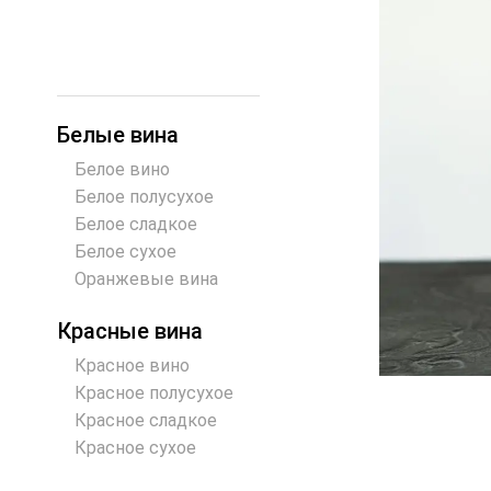
Белые вина
Белое вино
Белое полусухое
Белое сладкое
Белое сухое
Оранжевые вина
Красные вина
Красное вино
Красное полусухое
Красное сладкое
Красное сухое