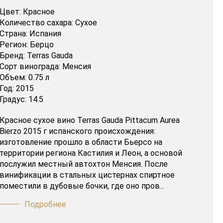
Цвет:
Красное
Количество сахара:
Сухое
Страна:
Испания
Регион:
Берцо
Бренд:
Terras Gauda
Сорт винограда:
Менсия
Объем:
0.75 л
Год:
2015
Градус:
14.5
Красное сухое вино Terras Gauda Pittacum Aurea
Bierzo 2015 г испанского происхождения:
изготовление прошло в области Бьерсо на
территории региона Кастилия и Леон, а основой
послужил местный автохтон Менсия. После
винификации в стальных цистернах спиртное
поместили в дубовые бочки, где оно пров...
Подробнее