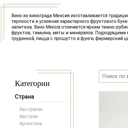
Вино из винограда Менсия изготавливается традиц
терпкости и усиления характерного фруктового бук
напитков. Вино Mencia отличается ярким темно-ру
фруктов, тимьяна, мяты и минералов. Подходящими г
грудинкой, пицца с прошутто и фунги, фермерский ц
Категории
Страна
Австралия
Австрия
Аргентина