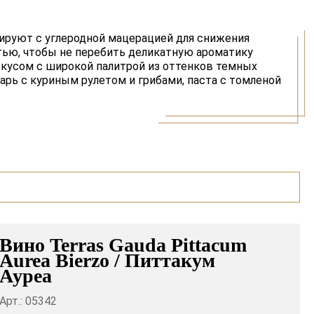
ируют с углеродной мацерацией для снижения
тью, чтобы не перебить деликатную ароматику
кусом с широкой палитрой из оттенков темных
арь с куриным рулетом и грибами, паста с томленой
Вино Terras Gauda Pittacum
Aurea Bierzo / Питтакум
Ауреа
Арт.: 05342