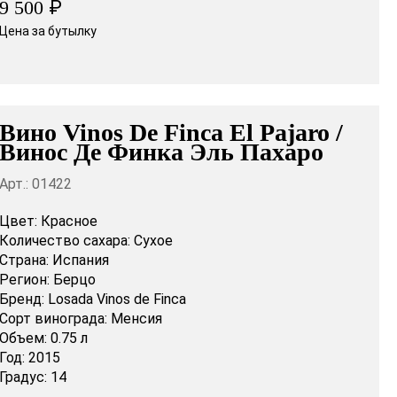
₽
9 500
Цена за бутылку
Вино Vinos De Finca El Pajaro /
Винос Де Финка Эль Пахаро
Арт.: 01422
Цвет:
Красное
Количество сахара:
Сухое
Страна:
Испания
Регион:
Берцо
Бренд:
Losada Vinos de Finca
Сорт винограда:
Менсия
Объем:
0.75 л
Год:
2015
Градус:
14