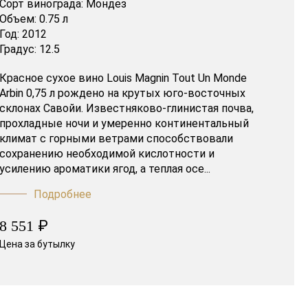
Сорт винограда:
Мондез
Объем:
0.75 л
Год:
2012
Градус:
12.5
Красное сухое вино Louis Magnin Tout Un Monde
Arbin 0,75 л рождено на крутых юго-восточных
склонах Савойи. Известняково-глинистая почва,
прохладные ночи и умеренно континентальный
климат с горными ветрами способствовали
сохранению необходимой кислотности и
усилению ароматики ягод, а теплая осе...
Подробнее
₽
8 551
Цена за бутылку