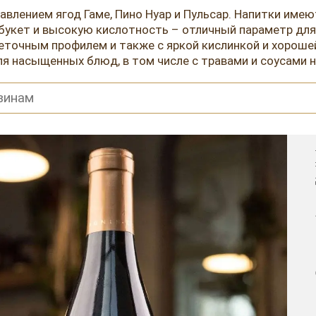
авлением ягод Гаме, Пино Нуар и Пульсар. Напитки име
букет и высокую кислотность – отличный параметр для
еточным профилем и также с яркой кислинкой и хороше
я насыщенных блюд, в том числе с травами и соусами на