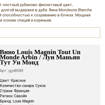
ют плотный рубиново-фиолетовый цвет,
 долгой выдержки в дубе. Вина Mondeuse Blanche
й способностью к созреванию в бочках. Мощная
 основе специй и кореньев.
Вино Louis Magnin Tout Un
Monde Arbin / Луи Маньян
Тут Ун Монд
Арт.: gg48088
Цвет:
Красное
Количество сахара:
Сухое
Страна:
Франция
Регион:
Савойя
Бренд:
Louis Magnin