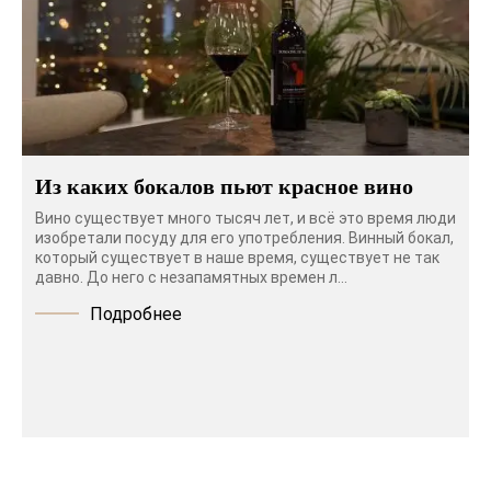
Из каких бокалов пьют красное вино
Вино существует много тысяч лет, и всё это время люди
изобретали посуду для его употребления. Винный бокал,
который существует в наше время, существует не так
давно. До него с незапамятных времен л...
Подробнее