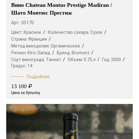
Вино Chateau Montus Prestige Madiran /
Шато Монтюс Престиж
Арт.: 05170
Цвет:
Красное
Количество сахара:
Сухое
Страна:
Франция
Метод виноделия:
Органическое
Регион:
Юго-Запад
Бренд:
Brumont
Сорт винограда:
Таннат
Объем:
0.75 л
Год:
2000
Градус:
14
Подробнее
₽
13 100
Цена за бутылку