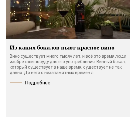
Из каких бокалов пьют красное вино
Вино существует много тысяч лет, и всё это время люди
изобретали посуду для его употребления. Винный бокал,
который существует в наше время, существует не так
давно. До него с незапамятных времен л...
Подробнее