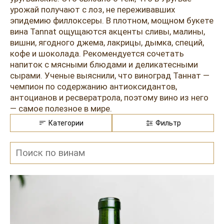
урожай получают с лоз, не переживавших
эпидемию филлоксеры. В плотном, мощном букете
вина Tannat ощущаются акценты сливы, малины,
вишни, ягодного джема, лакрицы, дымка, специй,
кофе и шоколада. Рекомендуется сочетать
напиток с мясными блюдами и деликатесными
сырами. Ученые выяснили, что виноград Таннат —
чемпион по содержанию антиоксидантов,
антоцианов и ресвератрола, поэтому вино из него
— самое полезное в мире.
Категории
Фильтр