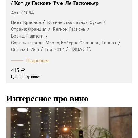
/ Кот де Гасконь Руж Ле Гасконьер
Арт.: 01884
Цвет:
Красное
Количество сахара:
Сухое
Страна:
Франция
Регион:
Гасконь
Бренд:
Plaimont
Сорт винограда:
Мерло,
Каберне Совиньон,
Таннат
Градус:
13
Объем:
0.75 л
Год:
2017
Подробнее
₽
415
Цена за бутылку
Интересное про вино