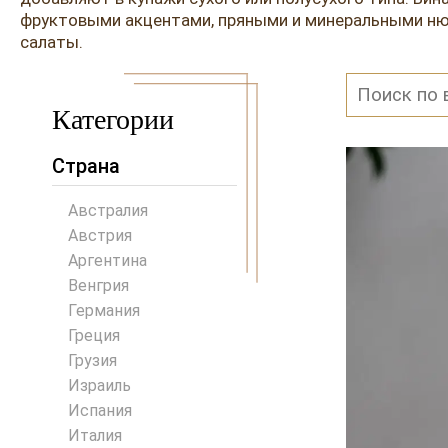
фруктовыми акцентами, пряными и минеральными нюа
салаты.
Категории
Страна
Австралия
Австрия
Аргентина
Венгрия
Германия
Греция
Грузия
Израиль
Испания
Италия