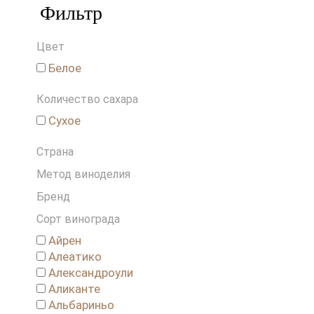
Фильтр
Цвет
Белое
Количество сахара
Сухое
Страна
Метод виноделия
Бренд
Сорт винограда
Айрен
Алеатико
Александроули
Аликанте
Альбариньо