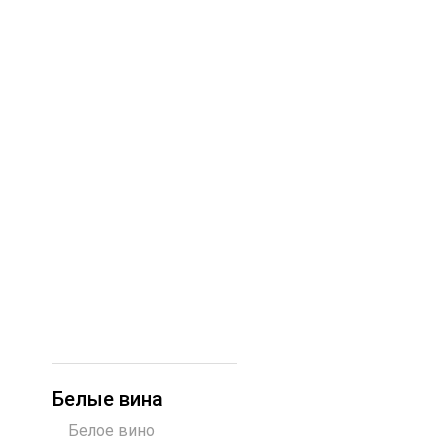
Белые вина
Белое вино