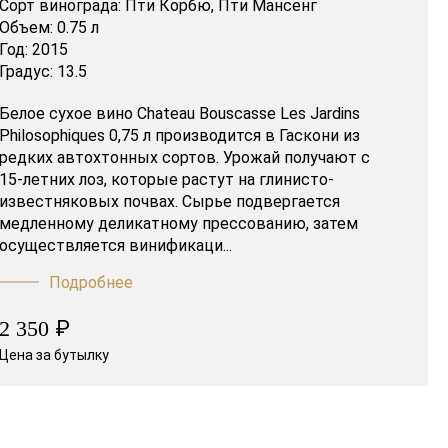
Сорт винограда:
Пти Корбю,
Пти Мансенг
Объем:
0.75 л
Год:
2015
Градус:
13.5
Белое сухое вино Chateau Bouscasse Les Jardins
Philosophiques 0,75 л производится в Гаскони из
редких автохтонных сортов. Урожай получают с
15-летних лоз, которые растут на глинисто-
известняковых почвах. Сырье подвергается
медленному деликатному прессованию, затем
осуществляется винификаци...
Подробнее
₽
2 350
Цена за бутылку