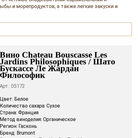
бы и морепродуктов, а также легкие закуски и
Вино Chateau Bouscasse Les
Jardins Philosophiques / Шато
Бускассе Ле Жардан
Философик
Арт.: 05172
Цвет:
Белое
Количество сахара:
Сухое
Страна:
Франция
Метод виноделия:
Органическое
Регион:
Гасконь
Бренд:
Brumont